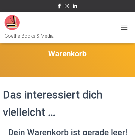
NAVIG
Goethe Books & Media
Warenkorb
Das interessiert dich
vielleicht …
Dein Warenkorb ist gerade leer!